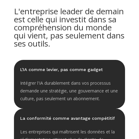
L'entreprise leader de demain
est celle qui investit dans sa
compréhension du monde
qui vient, pas seulement dans
ses outils.
L'IA comme levier, pas comme gadget
Intégrer l'IA durablement dans vos processus
demande une stratégie, une gouvernance et une
culture, pas seulement un abonnement.
La conformité comme avantage compétitif
Les entreprises qui maîtrisent les données et la