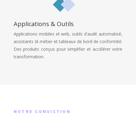
Applications & Outils
Applications mobiles et web, outils d'audit automatisé,
assistants IA métier et tableaux de bord de conformité.
Des produits conçus pour simplifier et accélérer votre
transformation.
NOTRE CONVICTION
Rester au sommet,
c'est s'y préparer aujourd'hui